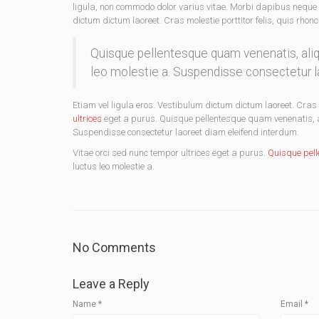
ligula, non commodo dolor varius vitae. Morbi dapibus neque 
dictum dictum laoreet. Cras molestie porttitor felis, quis rhon
Quisque pellentesque quam venenatis, aliqu
leo molestie a. Suspendisse consectetur l
Etiam vel ligula eros. Vestibulum dictum dictum laoreet. Cras m
ultrices
eget a purus. Quisque pellentesque quam venenatis, ali
Suspendisse consectetur laoreet diam eleifend interdum.
Vitae orci sed nunc tempor ultrices eget a purus.
Quisque pel
luctus leo molestie a.
No Comments
Leave a Reply
Name
*
Email
*