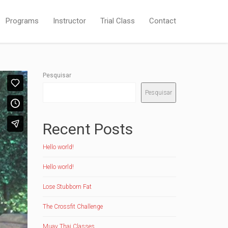
Programs
Instructor
Trial Class
Contact
Pesquisar
Pesquisar
Recent Posts
Hello world!
Hello world!
Lose Stubborn Fat
The Crossfit Challenge
Muay Thai Classes