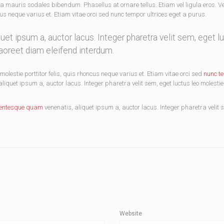
a mauris sodales bibendum. Phasellus at ornare tellus. Etiam vel ligula eros. 
cus neque varius et. Etiam vitae orci sed nunc tempor ultrices eget a purus.
et ipsum a, auctor lacus. Integer pharetra velit sem, eget l
aoreet diam eleifend interdum.
olestie porttitor felis, quis rhoncus neque varius et. Etiam vitae orci sed
nunc t
quet ipsum a, auctor lacus. Integer pharetra velit sem, eget luctus leo molestie
lentesque quam
venenatis, aliquet ipsum a, auctor lacus. Integer pharetra velit 
Website