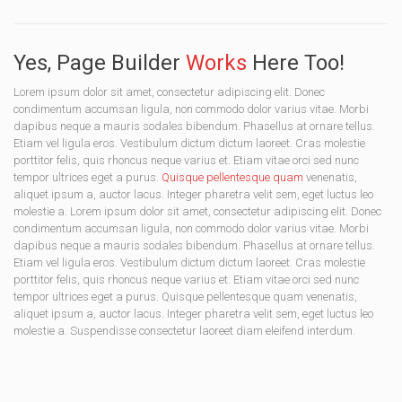
Yes, Page Builder
Works
Here Too!
Lorem ipsum dolor sit amet, consectetur adipiscing elit. Donec
condimentum accumsan ligula, non commodo dolor varius vitae. Morbi
dapibus neque a mauris sodales bibendum. Phasellus at ornare tellus.
Etiam vel ligula eros. Vestibulum dictum dictum laoreet. Cras molestie
porttitor felis, quis rhoncus neque varius et. Etiam vitae orci sed nunc
tempor ultrices eget a purus.
Quisque pellentesque quam
venenatis,
aliquet ipsum a, auctor lacus. Integer pharetra velit sem, eget luctus leo
molestie a. Lorem ipsum dolor sit amet, consectetur adipiscing elit. Donec
condimentum accumsan ligula, non commodo dolor varius vitae. Morbi
dapibus neque a mauris sodales bibendum. Phasellus at ornare tellus.
Etiam vel ligula eros. Vestibulum dictum dictum laoreet. Cras molestie
porttitor felis, quis rhoncus neque varius et. Etiam vitae orci sed nunc
tempor ultrices eget a purus. Quisque pellentesque quam venenatis,
aliquet ipsum a, auctor lacus. Integer pharetra velit sem, eget luctus leo
molestie a. Suspendisse consectetur laoreet diam eleifend interdum.